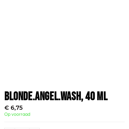
Blonde.Angel.Wash, 40 ml
€
6,75
Op voorraad