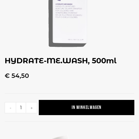
HYDRATE-ME.WASH, 500ml
€
54,50
In winkelwagen
-
+