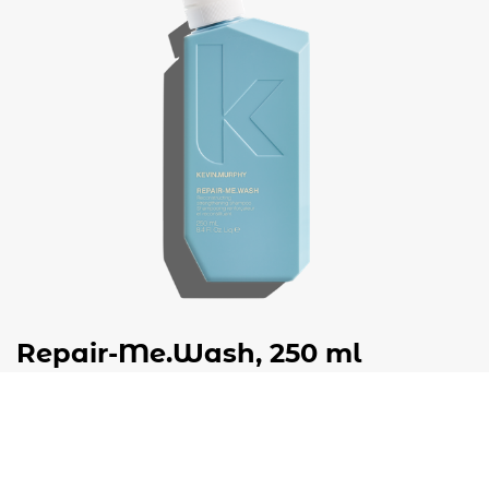
Repair-Me.Wash, 250 ml
€
37,50