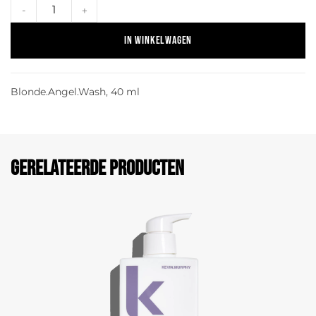
-
+
In winkelwagen
Blonde.Angel.Wash, 40 ml
Gerelateerde producten