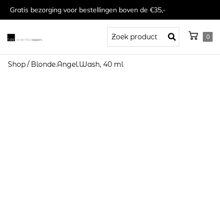
Gratis bezorging voor bestellingen boven de €35,-
0
Shop
/
Blonde.Angel.Wash, 40 ml