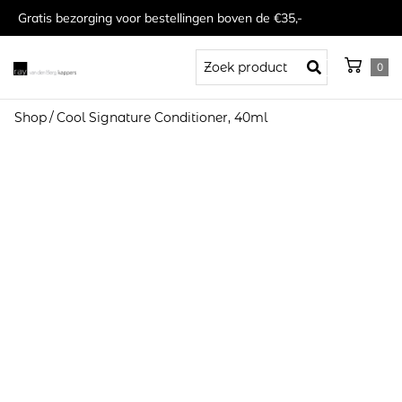
Gratis bezorging voor bestellingen boven de €35,-
0
Shop
/
Cool Signature Conditioner, 40ml