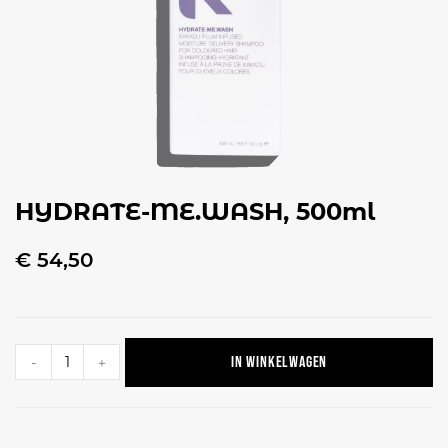
HYDRATE-ME.WASH, 500ml
€
54,50
In winkelwagen
-
+