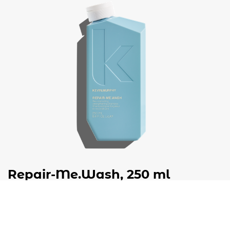
Repair-Me.Wash, 250 ml
€
37,50