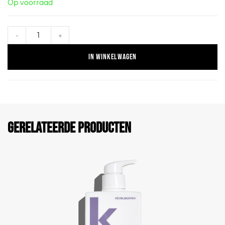
Op voorraad
-
+
In winkelwagen
Gerelateerde producten