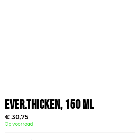
Ever.Thicken, 150 ml
€
30,75
Op voorraad