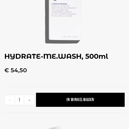
HYDRATE-ME.WASH, 500ml
€
54,50
In winkelwagen
-
+