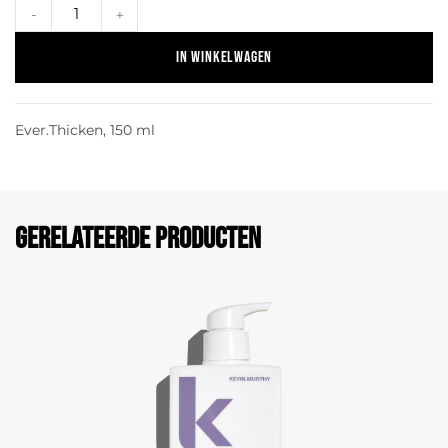
-
+
In winkelwagen
Ever.Thicken, 150 ml
Gerelateerde producten