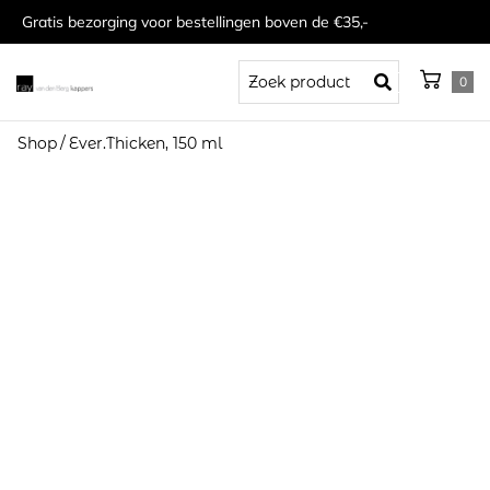
Gratis bezorging voor bestellingen boven de €35,-
0
Shop
/
Ever.Thicken, 150 ml