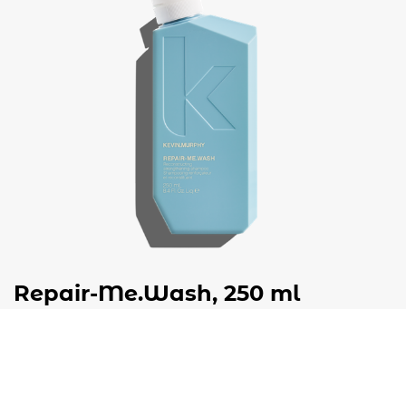
Repair-Me.Wash, 250 ml
€
37,50