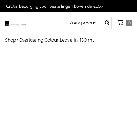
Gratis bezorging voor bestellingen boven de €35,-
0
Shop
/
Everlasting.Colour.Leave-in, 150 ml