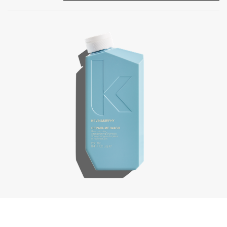
Repair-Me.Wash, 250 ml