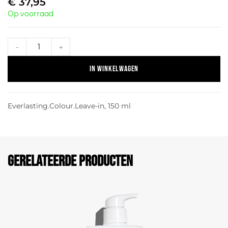
€
37,95
Op voorraad
-
+
In winkelwagen
Everlasting.Colour.Leave-in, 150 ml
Gerelateerde producten