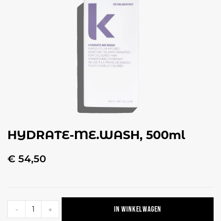
HYDRATE-ME.WASH, 500ml
€
54,50
In winkelwagen
-
+