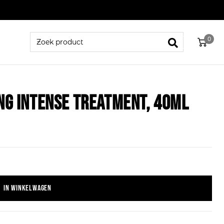
0
ng Intense Treatment, 40ml
In winkelwagen