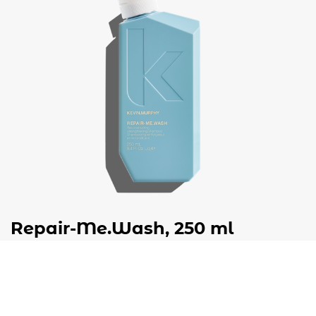
Repair-Me.Wash, 250 ml
€
37,50