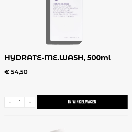
HYDRATE-ME.WASH, 500ml
€
54,50
In winkelwagen
-
+