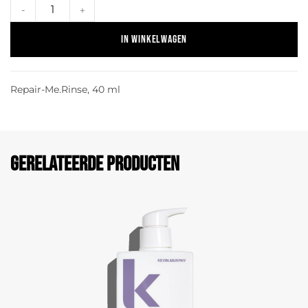
-
+
In winkelwagen
Repair-Me.Rinse, 40 ml
Gerelateerde producten