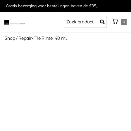
Gratis bezorging voor bestellingen boven de €35,-
0
Shop
/
Repair-Me.Rinse, 40 ml