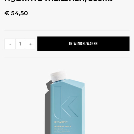
€
54,50
In winkelwagen
-
+