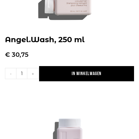
Angel.Wash, 250 ml
€
30,75
In winkelwagen
-
+