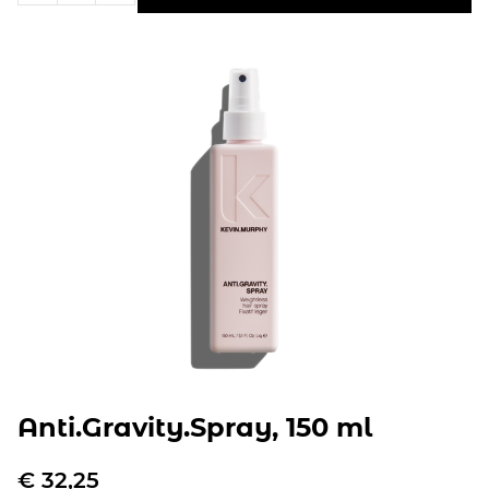
Anti.Gravity.Spray, 150 ml
€
32,25