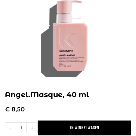
Angel.Masque, 40 ml
€
8,50
In winkelwagen
-
+