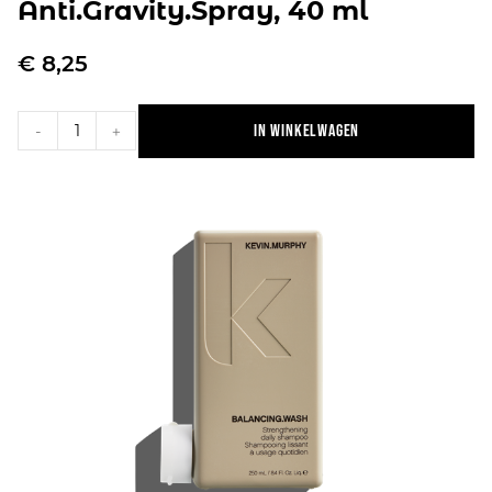
Anti.Gravity.Spray, 40 ml
€
8,25
In winkelwagen
-
+