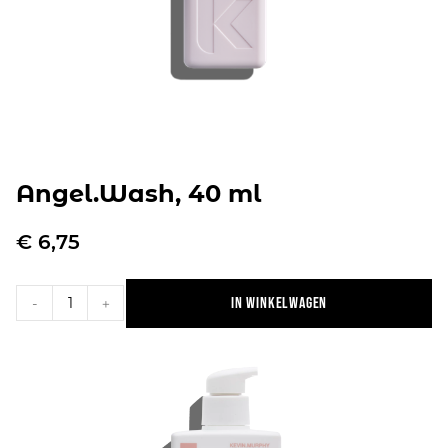
Angel.Wash, 40 ml
€
6,75
In winkelwagen
-
+