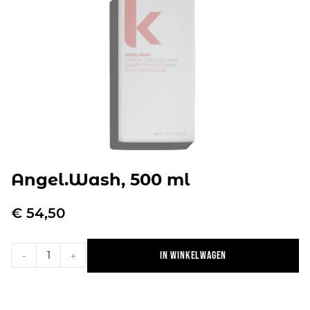
Angel.Wash, 500 ml
€
54,50
In winkelwagen
-
+