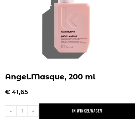
Angel.Masque, 200 ml
€
41,65
In winkelwagen
-
+