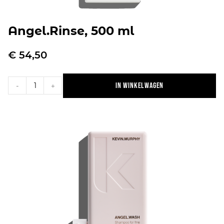
Angel.Rinse, 500 ml
€
54,50
In winkelwagen
-
+