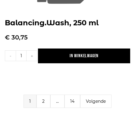
Balancing.Wash, 250 ml
€
30,75
In winkelwagen
-
+
1
2
…
14
Volgende