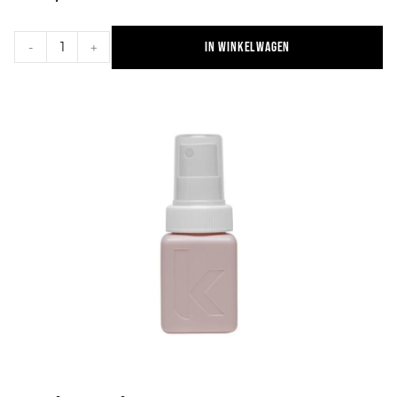
In winkelwagen
-
+