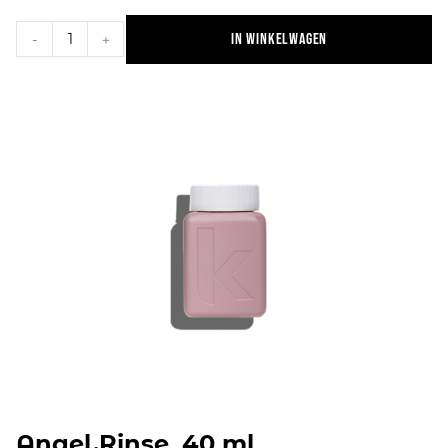
In winkelwagen
-
+
Angel.Rinse, 40 ml